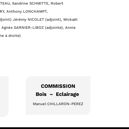
TEAU, Sandrine SCHMITTE, Robert
RY, Anthony LONCHAMPT,
oint) Jérémy NICOLET (adjoint), Mickaël
 Agnès GARNIER-LIBOZ (adjointe), Annie
e à droite)
COMMISSION
Bois – Eclairage
Manuel CHILLARON-PEREZ