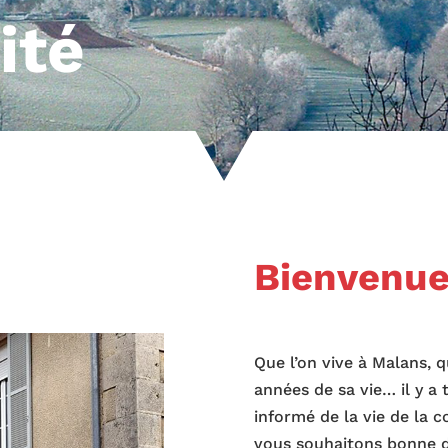
ité
Bienvenue
Que l’on vive à Malans, 
années de sa vie… il y a
informé de la vie de la 
vous souhaitons bonne dé