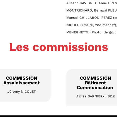
Alisson GAVIGNET, Anne BRES
MONTRICHARD, Bernard FLEU
Manuel CHILLARON-PEREZ (adj
NICOLET (maire, 2nd mandat),
MENEGHETTI. (Photo, de gauch
Les commissions
COMMISSION
COMMISSION
Assainissement
Bâtiment
Communication
Jérémy NICOLET
Agnès GARNIER-LIBOZ