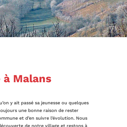
 à Malans
qu’on y ait passé sa jeunesse ou quelques
 toujours une bonne raison de rester
commune et d’en suivre l’évolution.
Nous
couverte de notre village et restons à