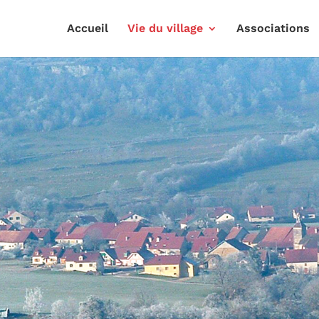
Accueil
Vie du village
Associations