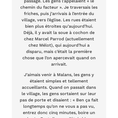
passage. Les gens l’appelaient « le
chemin du facteur ». Je traversais les
friches, puis j’arrivais à l’entrée du
village, vers l’église. Les rues étaient
bien plus étroites qu’aujourd’hui.
Déjà, il y avait la soue à cochon de
chez Marcel Parrod (actuellement
chez Mélot), qui aujourd’hui a
disparu, mais c’était la première
chose que l’on apercevait quand on
arrivait.
J’aimais venir à Malans, les gens y
étaient simples et tellement
accueillants. Quand on passait dans
le village, les gens sortaient sur leur
pas de porte et disaient : « Ben ça fait
longtemps qu’on ne vous a pas vu,
entrez donc cinq minutes, boire un