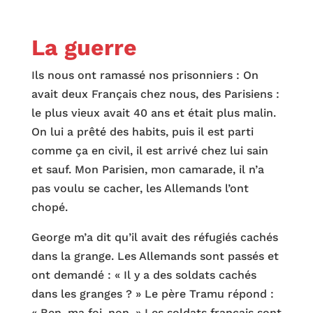
La guerre
Ils nous ont ramassé nos prisonniers : On
avait deux Français chez nous, des Parisiens :
le plus vieux avait 40 ans et était plus malin.
On lui a prêté des habits, puis il est parti
comme ça en civil, il est arrivé chez lui sain
et sauf. Mon Parisien, mon camarade, il n’a
pas voulu se cacher, les Allemands l’ont
chopé.
George m’a dit qu’il avait des réfugiés cachés
dans la grange. Les Allemands sont passés et
ont demandé : « Il y a des soldats cachés
dans les granges ? » Le père Tramu répond :
« Ben, ma foi, non. » Les soldats français sont