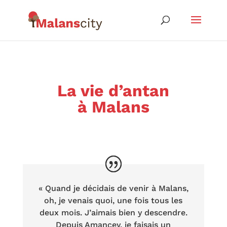
La vie d’antan
à Malans
« Quand je décidais de venir à Malans,
oh, je venais quoi, une fois tous les
deux mois. J’aimais bien y descendre.
Depuis Amancey, je faisais un