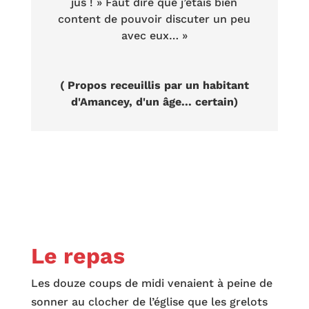
jus ! » Faut dire que j’étais bien
content de pouvoir discuter un peu
avec eux… »
( Propos receuillis par un habitant
d'Amancey, d'un âge... certain)
Le repas
Les douze coups de midi venaient à peine de
sonner au clocher de l’église que les grelots