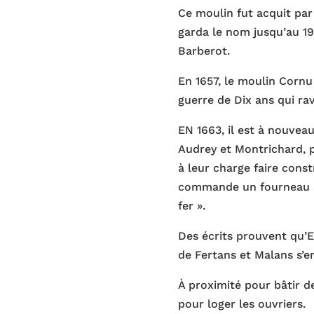
Ce moulin fut acquit par
garda le nom jusqu’au 19
Barberot.
En 1657, le moulin Cornu
guerre de Dix ans qui ra
EN 1663, il est à nouvea
Audrey et Montrichard, p
à leur charge faire constr
commande un fourneau à 
fer ».
Des écrits prouvent qu’
de Fertans et Malans s’e
À proximité pour bâtir d
pour loger les ouvriers.