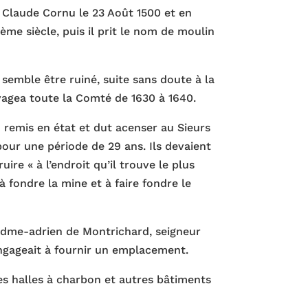
 Claude Cornu le 23 Août 1500 et en
ème siècle, puis il prit le nom de moulin
 semble être ruiné, suite sans doute à la
vagea toute la Comté de 1630 à 1640.
u remis en état et dut acenser au Sieurs
our une période de 29 ans. Ils devaient
uire « à l’endroit qu’il trouve le plus
fondre la mine et à faire fondre le
Edme-adrien de Montrichard, seigneur
ngageait à fournir un emplacement.
es halles à charbon et autres bâtiments