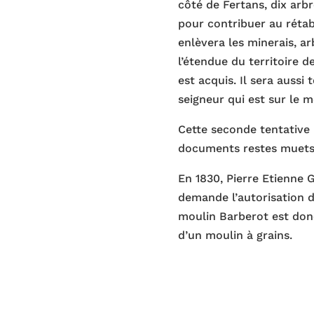
côté de Fertans, dix arb
pour contribuer au rétab
enlèvera les minerais, ar
l’étendue du territoire d
est acquis. Il sera auss
seigneur qui est sur le 
Cette seconde tentative 
documents restes muets s
En 1830, Pierre Etienne G
demande l’autorisation d
moulin Barberot est donc
d’un moulin à grains.