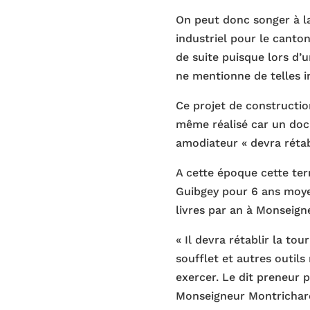
On peut donc songer à l
industriel pour le canto
de suite puisque lors d’u
ne mentionne de telles in
Ce projet de constructio
même réalisé car un doc
amodiateur « devra rétab
A cette époque cette ter
Guibgey pour 6 ans moye
livres par an à Monseign
« Il devra rétablir la tou
soufflet et autres outils
exercer. Le dit preneur 
Monseigneur Montrichard