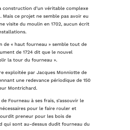
a construction d’un véritable complexe
n. Mais ce projet ne semble pas avoir eu
ne visite du moulin en 1702, aucun écrit
stallations.
n de « haut fourneau » semble tout de
ument de 1724 dit que le nouvel
lir la tour du fourneau ».
re exploitée par Jacques Monniotte de
nnant une redevance périodique de 150
eur Montrichard.
r de Fourneau à ses frais, s’assouvir le
 nécessaires pour le faire rouler et
pourdit preneur pour les bois de
 qui sont au-dessus dudit fourneau du