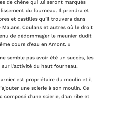
res de chêne qui lui seront marqués
lissement du fourneau. Il prendra et
bres et castilles qu’il trouvera dans
e Malans, Coulans et autres où le droit
i tenu de dédommager le meunier dudit
même cours d’eau en Amont. »
ne semble pas avoir été un succès, les
ur l’activité du haut fourneau.
arnier est propriétaire du moulin et il
’ajouter une scierie à son moulin. Ce
 composé d’une scierie, d’un ribe et